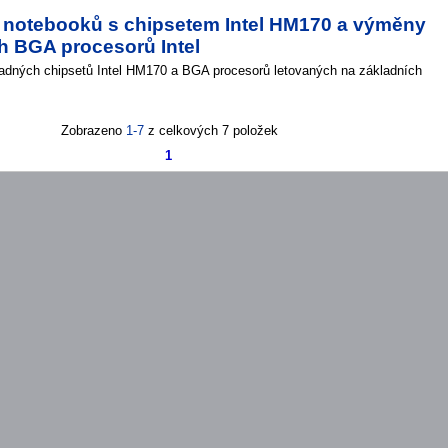
 notebooků s chipsetem Intel HM170 a výměny
h BGA procesorů Intel
dných chipsetů Intel HM170 a BGA procesorů letovaných na základních
Zobrazeno
1-7
z celkových 7 položek
1