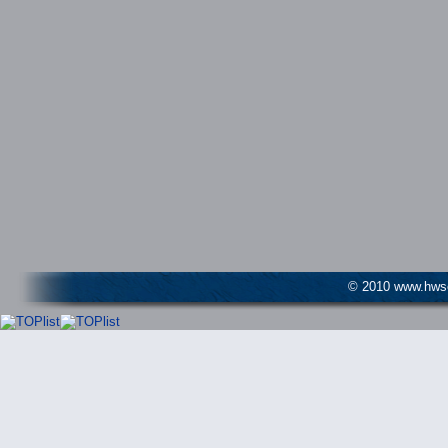
© 2010 www.hwser