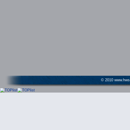
© 2010 www.hwser