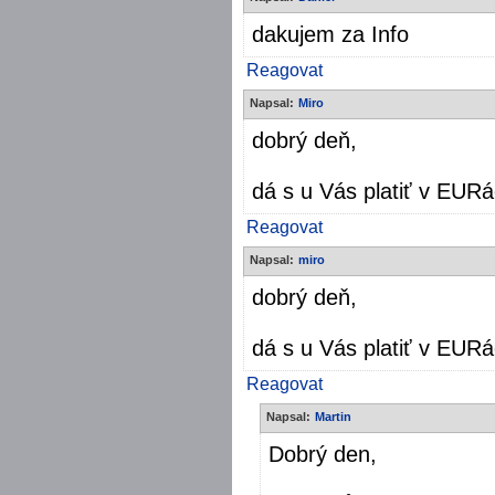
dakujem za Info
Reagovat
Napsal:
Miro
dobrý deň,
dá s u Vás platiť v EUR
Reagovat
Napsal:
miro
dobrý deň,
dá s u Vás platiť v EUR
Reagovat
Napsal:
Martin
Dobrý den,