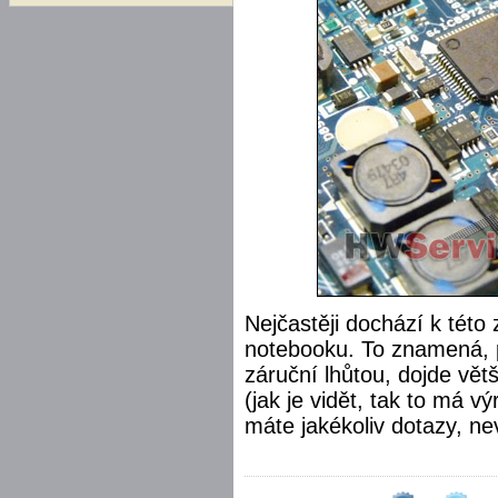
Nejčastěji dochází k této
notebooku. To znamená, 
záruční lhůtou, dojde vět
(jak je vidět, tak to má 
máte jakékoliv dotazy, nev