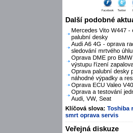
Facebook
Twitter
Další podobné aktua
Mercedes Vito W447 - o
palubní desky
Audi A6 4G - oprava ra
sledování mrtvého úhlu
Oprava DME pro BMW F
výstupu řízení zapalova
Oprava palubní desky p
náhodné výpadky a res
Oprava ECU Valeo V40 
Oprava a testování jed
Audi, VW, Seat
Klíčová slova:
Toshiba
smrt
oprava
servis
Veřejná diskuze