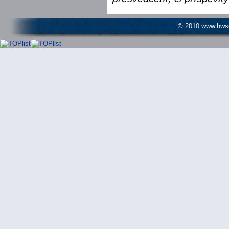
© 2010 www.hwser