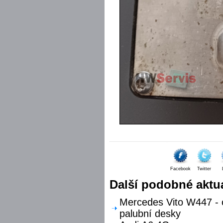
Facebook
Twitter
Další podobné aktua
Mercedes Vito W447 - o
palubní desky