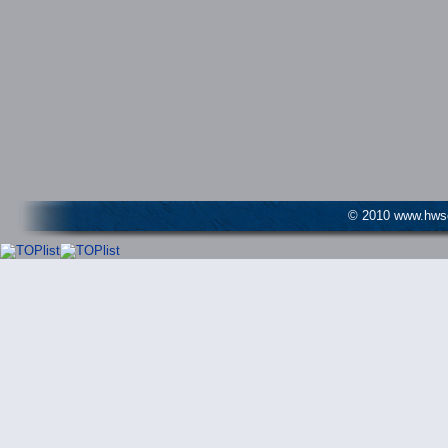
© 2010 www.hwser