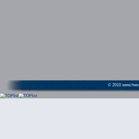
© 2010 www.hwser