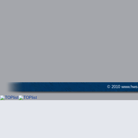
© 2010 www.hwser