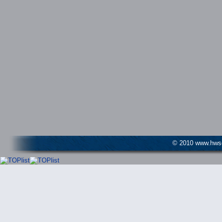
© 2010 www.hwser