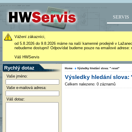
SERVIS
Vážení zákazníci,
od 5.8.2026 do 9.8.2026 máme na naší kamenné prodejně v Lažane
nebudeme dostupní! Odpovídat budeme pouze na emailové adrese: 
Váš HWServis
Rychlý dotaz
Home
Výsledky hledání slova: " reset"
Vaše jméno:
Výsledky hledání slova: 
Celkem nalezeno: 0 záznamů
Vaše e-mailová adresa:
Váš dotaz: