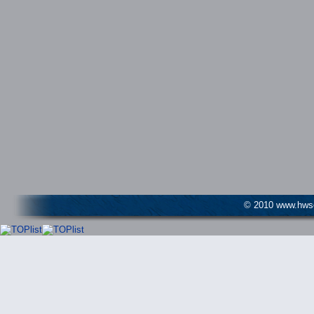
© 2010 www.hwser