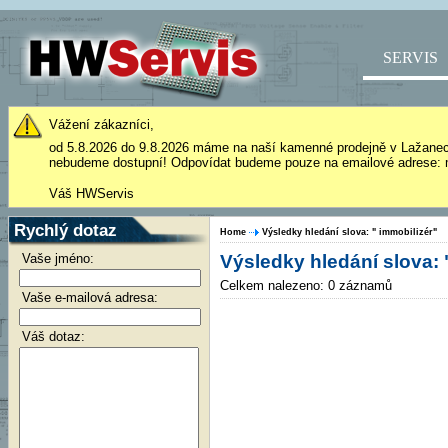
SERVIS
Vážení zákazníci,
od 5.8.2026 do 9.8.2026 máme na naší kamenné prodejně v Lažane
nebudeme dostupní! Odpovídat budeme pouze na emailové adrese: 
Váš HWServis
Rychlý dotaz
Home
Výsledky hledání slova: " immobilizér"
Vaše jméno:
Výsledky hledání slova: 
Celkem nalezeno: 0 záznamů
Vaše e-mailová adresa:
Váš dotaz: