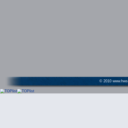
© 2010 www.hwser