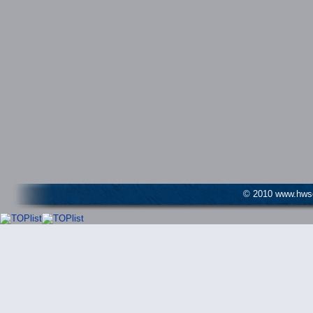
© 2010 www.hwser