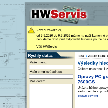
Vážení zákazníci,
od 5.8.2026 do 9.8.2026 máme na naší kamenné p
nebudeme dostupní! Odpovídat budeme pouze na e
Váš HWServis
Rychlý dotaz
Home
Výsledky hledání s
Vaše jméno:
Výsledky hled
Celkem nalezeno: 1 
Vaše e-mailová adresa:
Opravy PC gra
Váš dotaz:
7600GS
Ukázka běžné opravy 
kartu, nechte si ji pro
Zobrazit celý text