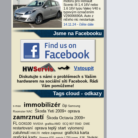
motoru pro Renault
Scenic III 1.4 16V nebo
1.6 16V typu Valeo V40 s
typovým označením
V29006690A. Auto z
ničeho nic nestartuje.
14.11.24 -
čtěte dále
Jsme na Facebooku
Vstoupit
Diskutujte s námi o problémech s Vašim
hardwarem na sociální síti Facebook. Rádi
Vám pomůžeme!
Tags cloud - odkazy
immobilizér
čip
s-max
Samsung
Škoda Yeti 2009+ oprava
Roomster
NAC
zamrznutí
Škoda Octavia 2009+
FL
GO6100
NVIDIA
grafika AMD
0CQ 907 554D
DME
oprava teplý start
restartovaní
vylomený
zatuhnutí
grafická karta
nelze zapnout
HM170
grafické karty
Stylistic
Xtreme 620
servis L750
toner
F3F