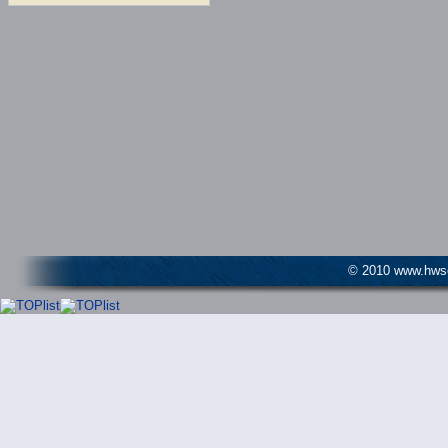
© 2010 www.hwser