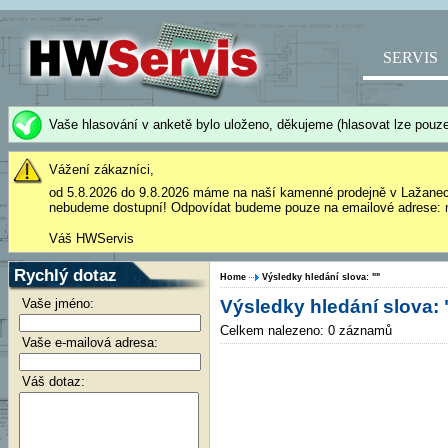
SERVIS
Vaše hlasování v anketě bylo uloženo, děkujeme (hlasovat lze pouze
Vážení zákazníci,
od 5.8.2026 do 9.8.2026 máme na naší kamenné prodejně v Lažane
nebudeme dostupní! Odpovídat budeme pouze na emailové adrese: 
Váš HWServis
Rychlý dotaz
Home
Výsledky hledání slova: ""
Vaše jméno:
Výsledky hledání slova: 
Celkem nalezeno: 0 záznamů
Vaše e-mailová adresa:
Váš dotaz: