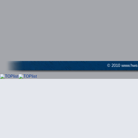
© 2010 www.hwser