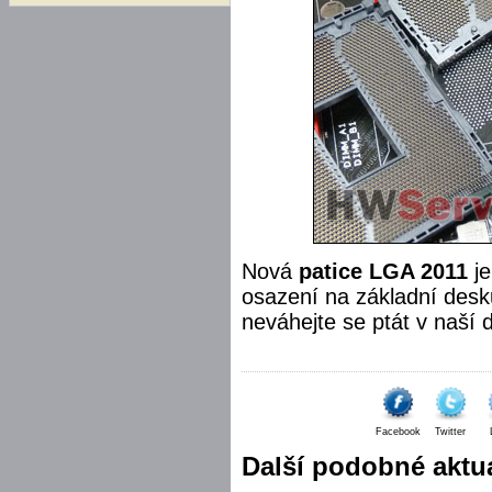
Nová
patice LGA 2011
je
osazení na základní desk
neváhejte se ptát v naší d
Facebook
Twitter
Další podobné aktua