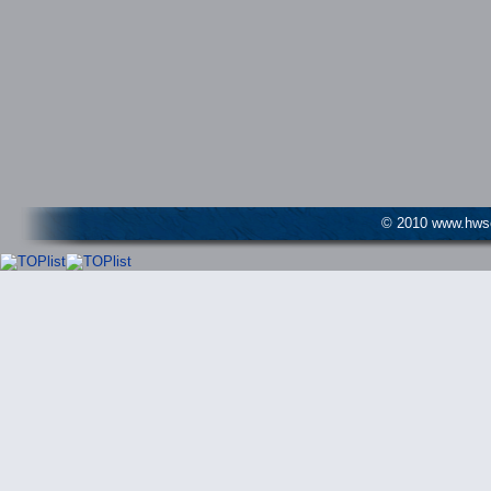
© 2010 www.hwser