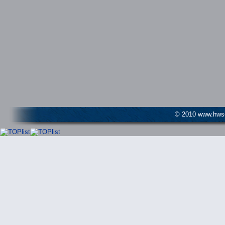
© 2010 www.hwser