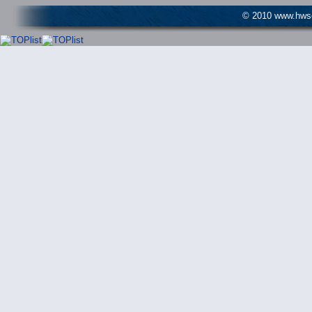
© 2010 www.hwser