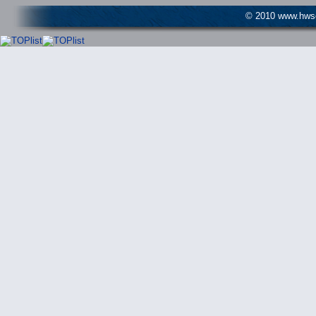
© 2010 www.hwser