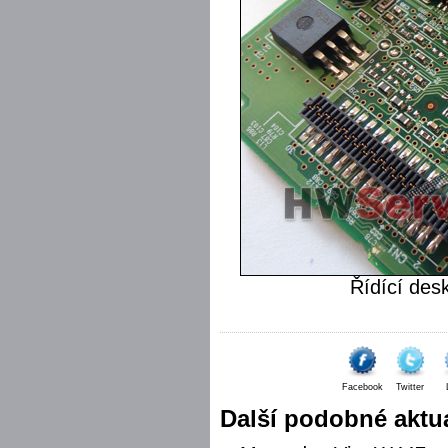
Řídící des
Facebook
Twitter
Další podobné aktua