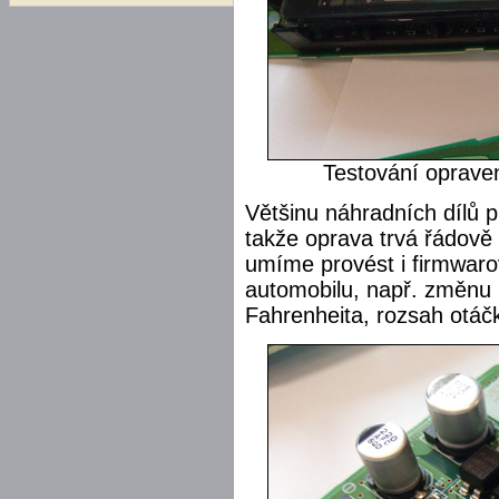
Testování opraven
Většinu náhradních dílů 
takže oprava trvá řádově 
umíme provést i firmwaro
automobilu, např. změnu
Fahrenheita, rozsah otáč