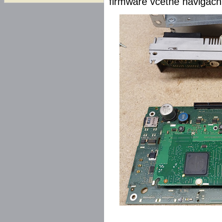
firmware včetně navigač