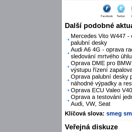
Facebook
Twitter
Další podobné aktua
Mercedes Vito W447 - o
palubní desky
Audi A6 4G - oprava ra
sledování mrtvého úhlu
Oprava DME pro BMW F
výstupu řízení zapalova
Oprava palubní desky p
náhodné výpadky a res
Oprava ECU Valeo V40 
Oprava a testování jed
Audi, VW, Seat
Klíčová slova:
smeg
sm
Veřejná diskuze