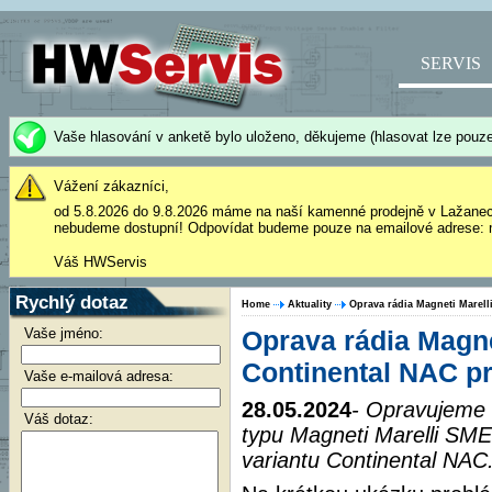
SERVIS
Vaše hlasování v anketě bylo uloženo, děkujeme (hlasovat lze pouze
Vážení zákazníci,
od 5.8.2026 do 9.8.2026 máme na naší kamenné prodejně v Lažane
nebudeme dostupní! Odpovídat budeme pouze na emailové adrese: 
Váš HWServis
Rychlý dotaz
Home
Aktuality
Oprava rádia Magneti Marel
Vaše jméno:
Oprava rádia Magn
Continental NAC pr
Vaše e-mailová adresa:
28.05.2024
- Opravujeme 
Váš dotaz:
typu Magneti Marelli SM
variantu Continental NAC