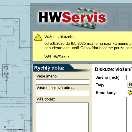
Vážení zákazníci,
od 5.8.2026 do 9.8.2026 máme na naší kamenné p
nebudeme dostupní! Odpovídat budeme pouze na e
Váš HWServis
Rychlý dotaz
Diskuze: vložení
Vaše jméno:
Jméno (nick):
Tagy:
Vaše e-mailová adresa:
Emotikony:
Váš dotaz: