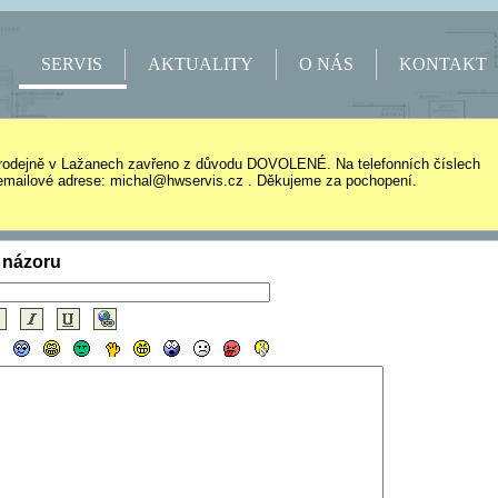
SERVIS
AKTUALITY
O NÁS
KONTAKT
rodejně v Lažanech zavřeno z důvodu DOVOLENÉ. Na telefonních číslech
mailové adrese: michal@hwservis.cz . Děkujeme za pochopení.
 názoru