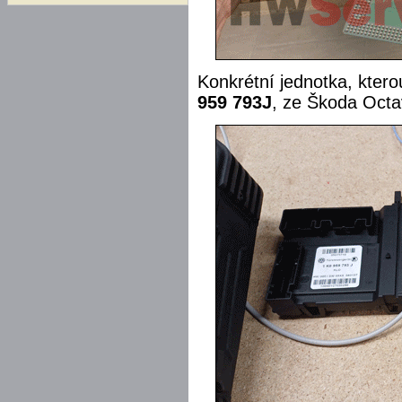
Konkrétní jednotka, kter
959 793J
, ze Škoda Octav