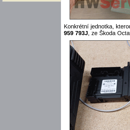
Konkrétní jednotka, kter
959 793J
, ze Škoda Octav