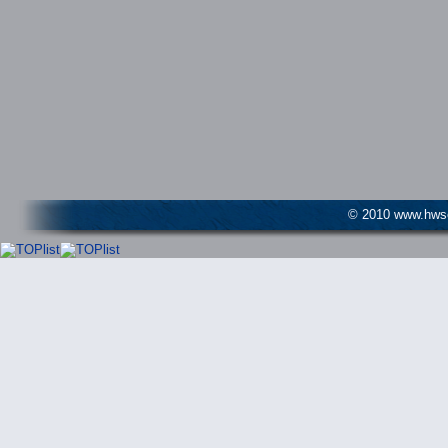
© 2010 www.hwser