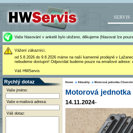
SERVIS
Vaše hlasování v anketě bylo uloženo, děkujeme (hlasovat lze pouze
Vážení zákazníci,
od 5.8.2026 do 9.8.2026 máme na naší kamenné prodejně v Lažane
nebudeme dostupní! Odpovídat budeme pouze na emailové adrese: 
Váš HWServis
Rychlý dotaz
Home
Aktuality
Motorová jednotka Chevrole
Vaše jméno:
Motorová jednotka
14.11.2024
-
Vaše e-mailová adresa:
Váš dotaz: