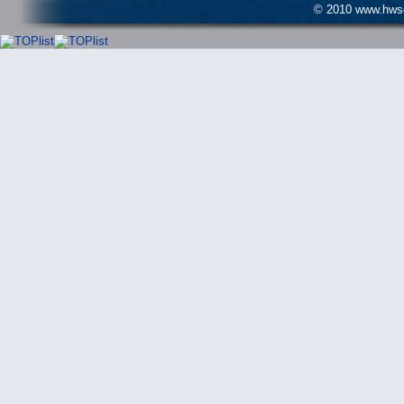
© 2010 www.hwser