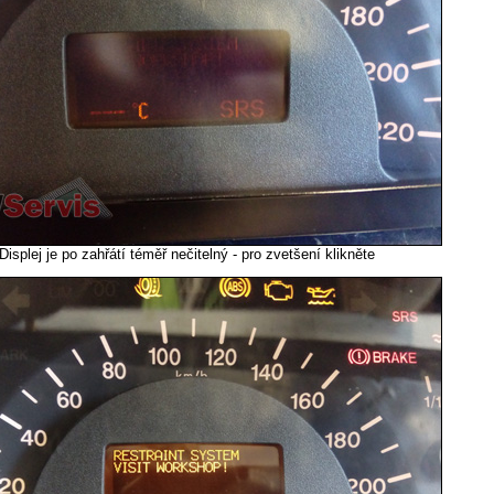
Displej je po zahřátí téměř nečitelný - pro zvetšení klikněte