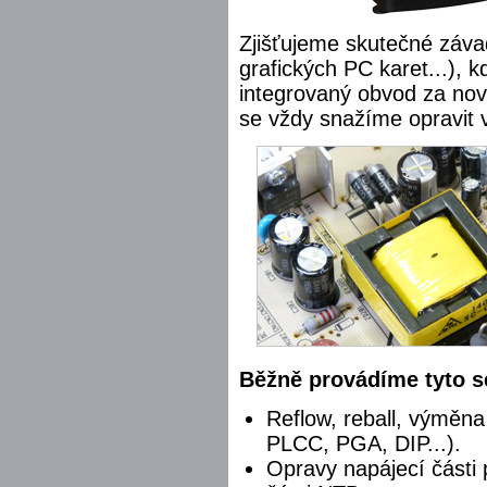
Zjišťujeme skutečné záva
grafických PC karet...), 
integrovaný obvod za nov
se vždy snažíme opravit 
Běžně provádíme tyto s
Reflow, reball, výměn
PLCC, PGA, DIP...).
Opravy napájecí části 