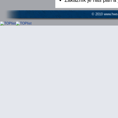
© 2010 www.hwser