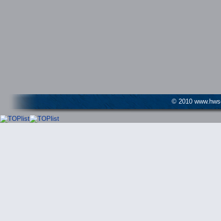
© 2010 www.hwser