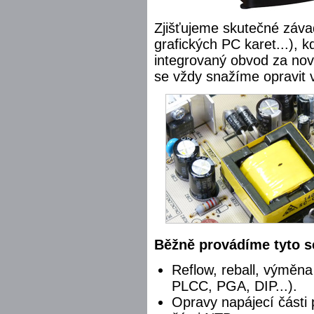
Zjišťujeme skutečné záva
grafických PC karet...), 
integrovaný obvod za nov
se vždy snažíme opravit 
Běžně provádíme tyto s
Reflow, reball, výměn
PLCC, PGA, DIP...).
Opravy napájecí části 