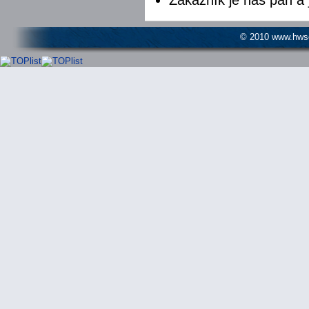
© 2010 www.hwser