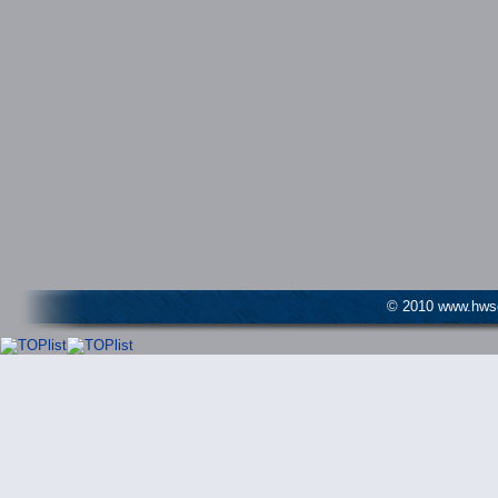
© 2010 www.hwser