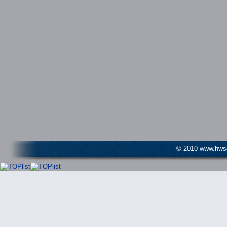
© 2010 www.hwser