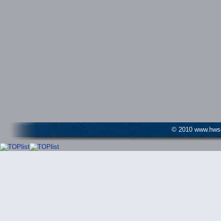
© 2010 www.hwser