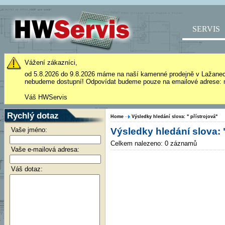
SERVIS
Vážení zákazníci,
od 5.8.2026 do 9.8.2026 máme na naší kamenné prodejně v Lažane
nebudeme dostupní! Odpovídat budeme pouze na emailové adrese: 
Váš HWServis
Rychlý dotaz
Home
Výsledky hledání slova: " přístrojová"
Vaše jméno:
Výsledky hledání slova: "
Celkem nalezeno: 0 záznamů
Vaše e-mailová adresa:
Váš dotaz: