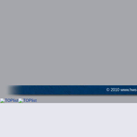
© 2010 www.hwser