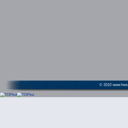
© 2010 www.hwser