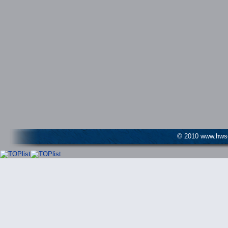
© 2010 www.hwser