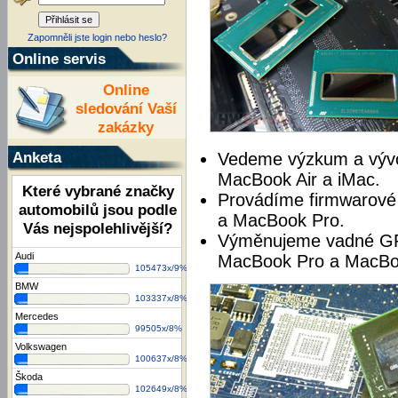
Zapomněli jste login nebo heslo?
Online servis
Online
sledování Vaší
zakázky
Anketa
Vedeme výzkum a vývo
MacBook Air a iMac.
Které vybrané značky
Provádíme firmwarové 
automobilů jsou podle
a MacBook Pro.
Vás nejspolehlivější?
Výměnujeme vadné GP
Audi
MacBook Pro a MacBoo
105473x/9%
BMW
103337x/8%
Mercedes
99505x/8%
Volkswagen
100637x/8%
Škoda
102649x/8%