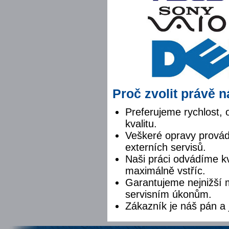
Proč zvolit právě 
Preferujeme rychlost,
kvalitu.
Veškeré opravy provád
externích servisů.
Naši práci odvádíme k
maximálně vstříc.
Garantujeme nejnižší 
servisním úkonům.
Zákazník je náš pán a 