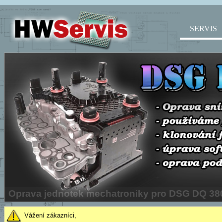
SERVIS
Vážení zákazníci,