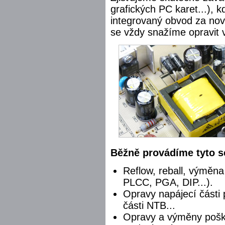
grafických PC karet...), 
integrovaný obvod za nov
se vždy snažíme opravit 
Běžně provádíme tyto s
Reflow, reball, výměn
PLCC, PGA, DIP...).
Opravy napájecí části 
části NTB...
Opravy a výměny pošk