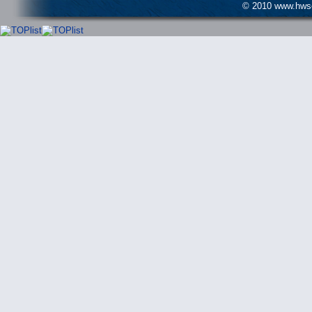
© 2010 www.hwser